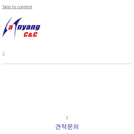
Skip to content
고객센터
견적문의
견적문의
한양씨앤씨
2018-04-02T12:38:21+09:00
견적문의