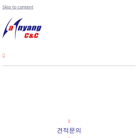
Skip to content
고객센터
견적문의
견적문의
한양씨앤씨
2018-04-02T12:38:21+09:00
견적문의